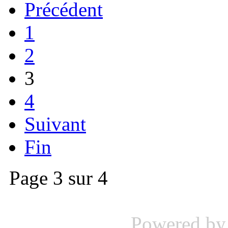
Précédent
1
2
3
4
Suivant
Fin
Page 3 sur 4
Powered b