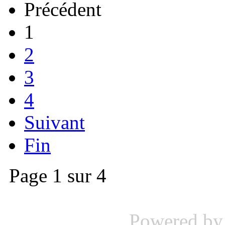
Précédent
1
2
3
4
Suivant
Fin
Page 1 sur 4
Powered b